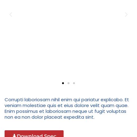
Corrupti laboriosam nihil enim qui pariatur explicabo. Et
veniam molestiae quis et eius dolore velit quam quae.
Enim possimus et laboriosam neque ut fugit voluptas
non ea non dolor placeat expedita sint.
Download Spec