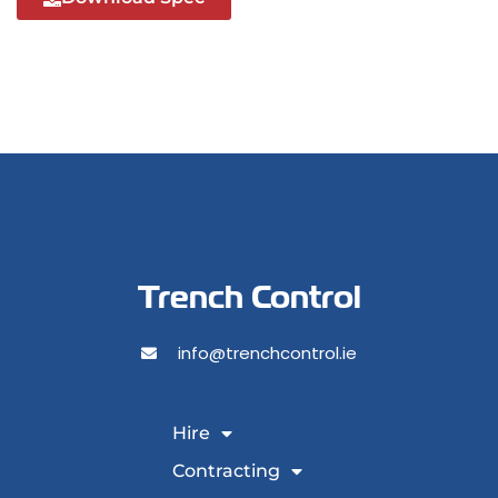
Trench Control
info@trenchcontrol.ie
Hire
Contracting