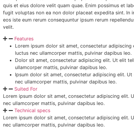
quis et eius dolore velit quam quae. Enim possimus et la
fugit voluptas non ea non dolor placeat expedita sint. In
eos iste eum rerum consequuntur ipsum rerum repellendu
velit.
Features
Lorem ipsum dolor sit amet, consectetur adipiscing eli
luctus nec ullamcorper mattis, pulvinar dapibus leo.
Dolor sit amet, consectetur adipiscing elit. Ut elit tel
ullamcorper mattis, pulvinar dapibus leo.
Ipsum dolor sit amet, consectetur adipiscing elit. Ut e
nec ullamcorper mattis, pulvinar dapibus leo.
Suited For
Lorem ipsum dolor sit amet, consectetur adipiscing elit. Ut 
nec ullamcorper mattis, pulvinar dapibus leo.
Technical specs
Lorem ipsum dolor sit amet, consectetur adipiscing elit. Ut 
nec ullamcorper mattis, pulvinar dapibus leo.