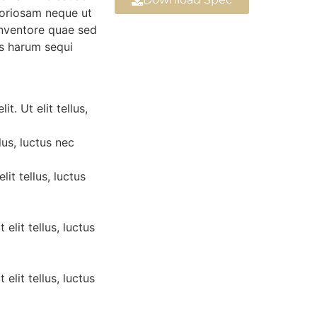
boriosam neque ut
 inventore quae sed
s harum sequi
t. Ut elit tellus,
lus, luctus nec
lit tellus, luctus
elit tellus, luctus
elit tellus, luctus