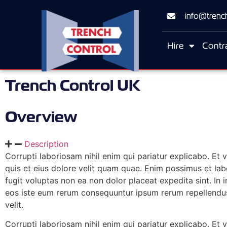
info@trench
Hire
Contr
Trench Control UK
Overview
Description
Corrupti laboriosam nihil enim qui pariatur explicabo. Et
quis et eius dolore velit quam quae. Enim possimus et la
fugit voluptas non ea non dolor placeat expedita sint. In
eos iste eum rerum consequuntur ipsum rerum repellendu
velit.
Corrupti laboriosam nihil enim qui pariatur explicabo. Et